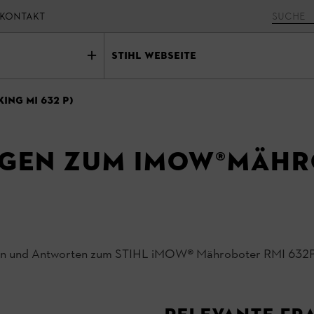
KONTAKT
STIHL Webseite
KING MI 632 P)
agen zum iMOW®Mähr
ragen und Antworten zum STIHL iMOW® Mähroboter RMI 632