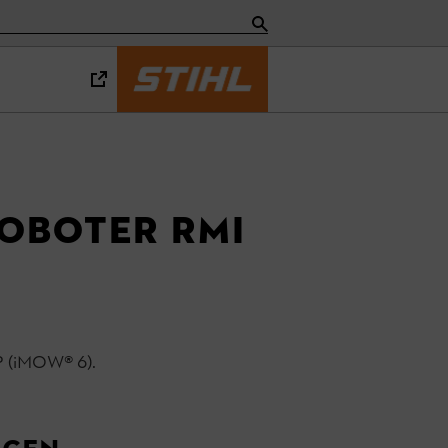
oboter RMI
P (iMOW® 6).