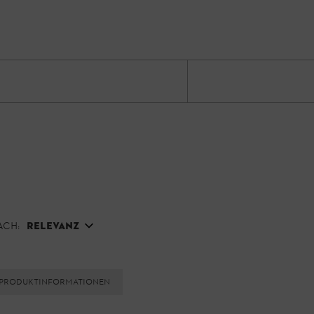
ach:
Relevanz
Produktinformationen