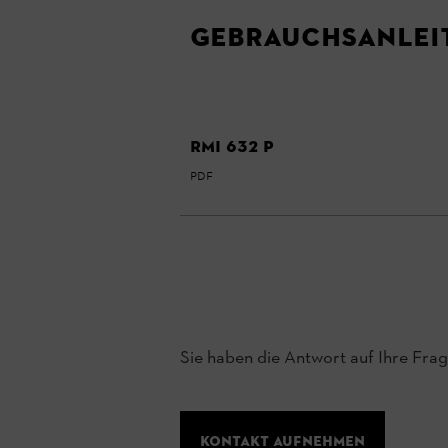
Gebrauchsanlei
RMI 632 P
PDF
Sie haben die Antwort auf Ihre Fra
Kontakt aufnehmen