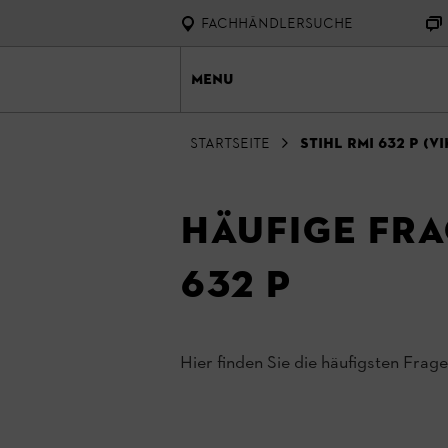
FACHHÄNDLERSUCHE
Menu
Startseite
STIHL RMI 632 P (VI
Häufige Fr
632 P
Hier finden Sie die häufigsten F