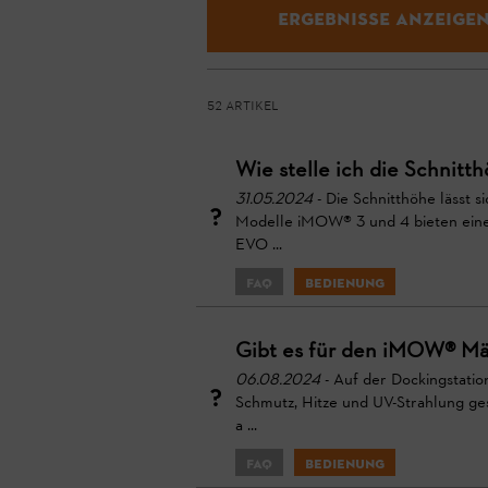
Ergebnisse Anzeige
52 Artikel
Wie stelle ich die Schnit
31.05.2024
- Die Schnitthöhe lässt 
Modelle iMOW® 3 und 4 bieten ein
EVO ...
FAQ
Bedienung
Gibt es für den iMOW® Mä
06.08.2024
- Auf der Dockingstati
Schmutz, Hitze und UV-Strahlung g
a ...
FAQ
Bedienung