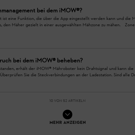
nenmanagement bei dem iMOW®?
st eine Funktion, die über die App eingestellt werden kann und die
ht es, den Mäher gezielt in einer ausgewählten Mähzone zu mähen. 
tbruch bei dem iMOW® beheben?
tstanden, erhält der iMOW® Mähroboter kein Drahtsignal und kann di
berprüfen Sie die Steckverbindungen an der Ladestation. Sind alle Dräh
10 von 52 Artikeln
Mehr anzeigen