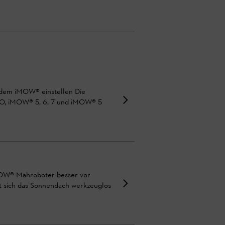
i dem iMOW® einstellen Die
VO, iMOW® 5, 6, 7 und iMOW® 5
iMOW® Mähroboter besser vor
 sich das Sonnendach werkzeuglos