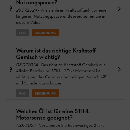
Nutzungspause?
25.07.2024
- Wie sie ihren Kraftstofftank vor einer
längeren Nutzungspause entleeren, sehen Sie in
diesem Video.
FAQ
Bedienung
Warum ist das richtige Kraftstoff-
Gemisch wichtig?
08.07.2024
- Das richtige Kraftstoff-Gemisch aus
Alkylat-Benzin und STIHL 2-Takt-Motorenöl ist
wichtig, um das Gerät vor vorzeitigem Verschleiß
und Schäden zu schützen.
FAQ
Bedienung
Welches Öl ist für eine STIHL
Motorsense geeignet?
17.07.2024
- Verwenden Sie hochwertiges 2-Takt-