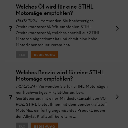
Welches Öl wird für eine STIHL
Motorsäge empfohlen?
08.07.2024
- Verwenden Sie hochwertiges
Zweitaktmotorenöl. Wir empfehlen STIHL
Zweitaktmotorenöl, welches speziell auf STIHL
Motoren abgestimmt ist und damit eine hohe
Motorlebensdauer verspricht.
FAQ
Bedienung
Welches Benzin wird für eine STIHL
Motorsäge empfohlen?
17.07.2024
- Verwenden Sie für STIHL Motorsägen
nur hochwertiges Alkylat-Benzin, bzw.
Gerätebenzin, mit einer Mindestoktanzahl von 90
ROZ. STIHL bietet Ihnen mit dem Sonderkraftstoff
MotoMix, ein fertig angemischtes Produkt, indem
der Alkylat Kraftstoff bereits m ...
FAQ
Bedienung