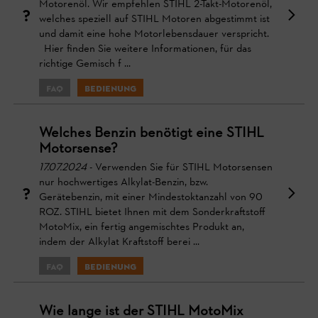
Motorenöl. Wir empfehlen STIHL 2-Takt-Motorenöl,
welches speziell auf STIHL Motoren abgestimmt ist
und damit eine hohe Motorlebensdauer verspricht.
Hier finden Sie weitere Informationen, für das
richtige Gemisch f ...
FAQ
Bedienung
Welches Benzin benötigt eine STIHL
Motorsense?
17.07.2024
- Verwenden Sie für STIHL Motorsensen
nur hochwertiges Alkylat-Benzin, bzw.
Gerätebenzin, mit einer Mindestoktanzahl von 90
ROZ. STIHL bietet Ihnen mit dem Sonderkraftstoff
MotoMix, ein fertig angemischtes Produkt an,
indem der Alkylat Kraftstoff berei ...
FAQ
Bedienung
Wie lange ist der STIHL MotoMix