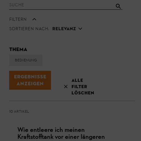
Filtern
Sortieren nach:
Relevanz
Thema
Bedienung
Ergebnisse
Alle
Anzeigen
Filter
löschen
10 Artikel
Wie entleere ich meinen
Kraftstofftank vor einer längeren