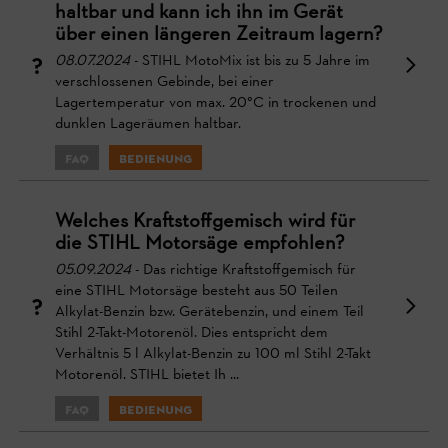
haltbar und kann ich ihn im Gerät
über einen längeren Zeitraum lagern?
08.07.2024
- STIHL MotoMix ist bis zu 5 Jahre im
verschlossenen Gebinde, bei einer
Lagertemperatur von max. 20°C in trockenen und
dunklen Lageräumen haltbar.
FAQ
Bedienung
Welches Kraftstoffgemisch wird für
die STIHL Motorsäge empfohlen?
05.09.2024
- Das richtige Kraftstoffgemisch für
eine STIHL Motorsäge besteht aus 50 Teilen
Alkylat-Benzin bzw. Gerätebenzin, und einem Teil
Stihl 2-Takt-Motorenöl. Dies entspricht dem
Verhältnis 5 l Alkylat-Benzin zu 100 ml Stihl 2-Takt
Motorenöl. STIHL bietet Ih ...
FAQ
Bedienung