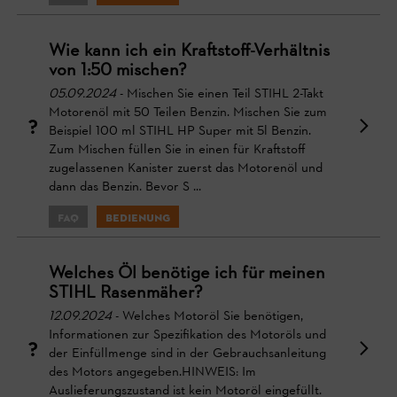
Wie kann ich ein Kraftstoff-Verhältnis
von 1:50 mischen?
05.09.2024
- Mischen Sie einen Teil STIHL 2-Takt
Motorenöl mit 50 Teilen Benzin. Mischen Sie zum
Beispiel 100 ml STIHL HP Super mit 5l Benzin.
Zum Mischen füllen Sie in einen für Kraftstoff
zugelassenen Kanister zuerst das Motorenöl und
dann das Benzin. Bevor S ...
FAQ
Bedienung
Welches Öl benötige ich für meinen
STIHL Rasenmäher?
12.09.2024
- Welches Motoröl Sie benötigen,
Informationen zur Spezifikation des Motoröls und
der Einfüllmenge sind in der Gebrauchsanleitung
des Motors angegeben.HINWEIS: Im
Auslieferungszustand ist kein Motoröl eingefüllt.