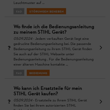
Leuchtmuster auf ...
FAQ
Störungen beheben
Wo finde ich die Bedienungsanleitung
zu meinem STIHL Gerät?
05.09.2024
- Jedem verkauften Gerät liegt eine
gedruckte Bedienungsanleitung bei. Die passende
Bedienungsanleitung zu ihrem STIHL Gerät finden
Sie auch auf der STIHL Webseite unter
Bedienungsanleitung . Für die Bedienungsanleitung
einer älteren Maschine kontaktie ...
FAQ
Bedienung
Wo kann ich Ersatzteile für mein
STIHL Gerät kaufen?
05.09.2024
- Ersatzteile zu Ihrem STIHL Gerät
finden Sie bei ihrem autorisierten STIHL