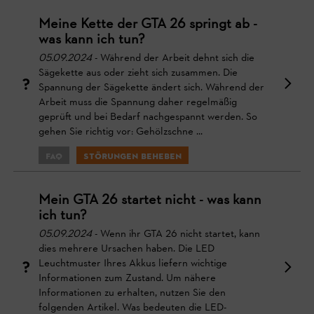
Meine Kette der GTA 26 springt ab -
was kann ich tun?
05.09.2024
- Während der Arbeit dehnt sich die
Sägekette aus oder zieht sich zusammen. Die
Spannung der Sägekette ändert sich. Während der
Arbeit muss die Spannung daher regelmäßig
geprüft und bei Bedarf nachgespannt werden. So
gehen Sie richtig vor: Gehölzschne ...
FAQ
Störungen beheben
Mein GTA 26 startet nicht - was kann
ich tun?
05.09.2024
- Wenn ihr GTA 26 nicht startet, kann
dies mehrere Ursachen haben. Die LED
Leuchtmuster Ihres Akkus liefern wichtige
Informationen zum Zustand. Um nähere
Informationen zu erhalten, nutzen Sie den
folgenden Artikel. Was bedeuten die LED-