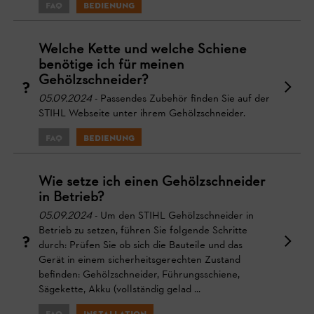
FAQ
Bedienung
Welche Kette und welche Schiene
benötige ich für meinen
Gehölzschneider?
05.09.2024
- Passendes Zubehör finden Sie auf der
STIHL Webseite unter ihrem Gehölzschneider.
FAQ
Bedienung
Wie setze ich einen Gehölzschneider
in Betrieb?
05.09.2024
- Um den STIHL Gehölzschneider in
Betrieb zu setzen, führen Sie folgende Schritte
durch: Prüfen Sie ob sich die Bauteile und das
Gerät in einem sicherheitsgerechten Zustand
befinden: Gehölzschneider, Führungsschiene,
Sägekette, Akku (vollständig gelad ...