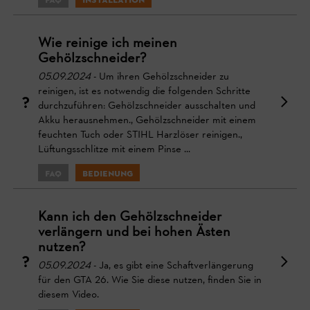
FAQ
Installation
Wie reinige ich meinen
Gehölzschneider?
05.09.2024
- Um ihren Gehölzschneider zu
reinigen, ist es notwendig die folgenden Schritte
durchzuführen: Gehölzschneider ausschalten und
Akku herausnehmen., Gehölzschneider mit einem
feuchten Tuch oder STIHL Harzlöser reinigen.,
Lüftungsschlitze mit einem Pinse ...
FAQ
Bedienung
Kann ich den Gehölzschneider
verlängern und bei hohen Ästen
nutzen?
05.09.2024
- Ja, es gibt eine Schaftverlängerung
für den GTA 26. Wie Sie diese nutzen, finden Sie in
diesem Video.