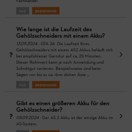
Fachhandel.
FAQ
Bedienung
Wie lange ist die Laufzeit des
Gehölzschneiders mit einem Akku?
13.09.2024
- GTA 26 Die Laufzeit Ihres
Gehölzschneiders mit einem AS2 Akkus beläuft sich
bei empfohlener Garnitur auf ca. 25 Minuten.
Dieser Richtwert kann je nach Anwendung und
Schnittgut variieren. Beispielsweise sind beim
Sägen von bis zu ca. 4cm dicken Äste ...
FAQ
Bedienung
Gibt es einen größeren Akku für den
Gehölzschneider?
05.09.2024
- Der AS 2 Akku ist der einzige Akku im
AS-System.