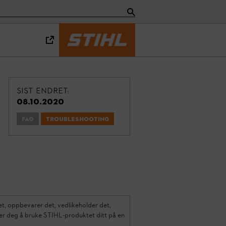
Sist endret:
08.10.2020
FAQ
Troubleshooting
et, oppbevarer det, vedlikeholder det,
lper deg å bruke STIHL-produktet ditt på en