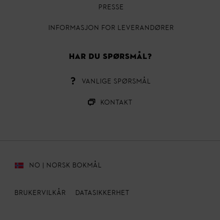
Presse
INFORMASJON FOR LEVERANDØRER
HAR DU SPØRSMÅL?
VANLIGE SPØRSMÅL
Kontakt
NO | NORSK BOKMÅL
Brukervilkår
Datasikkerhet