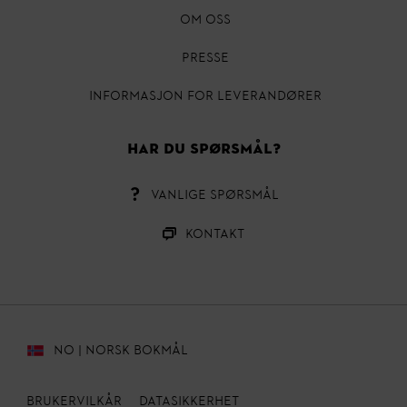
OM OSS
Presse
INFORMASJON FOR LEVERANDØRER
HAR DU SPØRSMÅL?
VANLIGE SPØRSMÅL
Kontakt
NO | NORSK BOKMÅL
Brukervilkår
Datasikkerhet