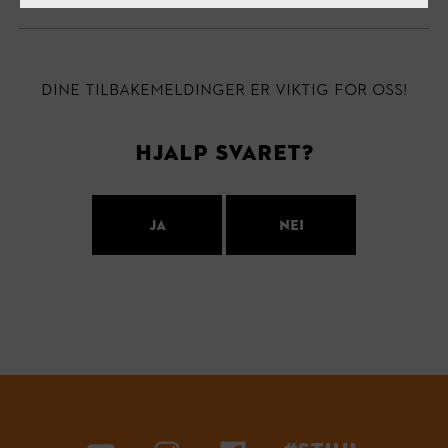
Dine tilbakemeldinger er viktig for oss!
Hjalp svaret?
ja
nei