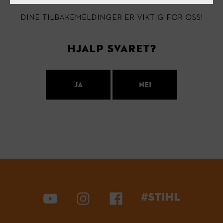
Dine tilbakemeldinger er viktig for oss!
Hjalp svaret?
ja
nei
#STIHL