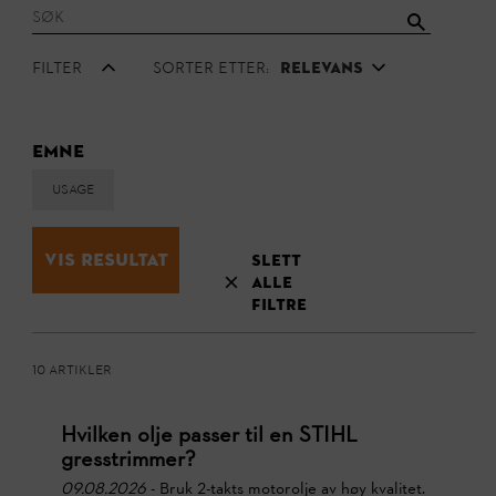
Filter
Sorter etter:
Relevans
Emne
Usage
Vis resultat
Slett
alle
filtre
10 Artikler
Hvilken olje passer til en STIHL
gresstrimmer?
09.08.2026
- Bruk 2-takts motorolje av høy kvalitet.