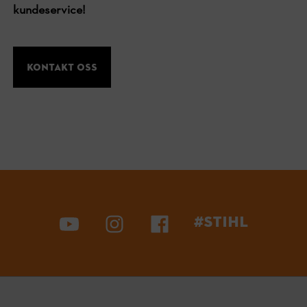
kundeservice!
Kontakt oss
#STIHL