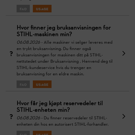
FAQ
Usage
Hvor finner jeg bruksanvisningen for
STIHL-maskinen min?
06.08.2026
- Alle maskiner vi selger leveres med
en trykt bruksanvisning. Du finner også
bruksanvisningen for maskinen ditt på STIHL-
nettstedet under Bruksanvisning . Henvend deg til
STIHL-kundeservice hvis du trenger en
bruksanvisning for en eldre maskin.
FAQ
Usage
Hvor får jeg kjøpt reservedeler til
STIHL-enheten min?
06.08.2026
- Du finner reservedeler til STIHL-
enheten din hos en autorisert STIHL-forhandler.