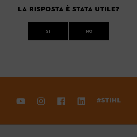
La risposta è stata utile?
Si
No
#STIHL