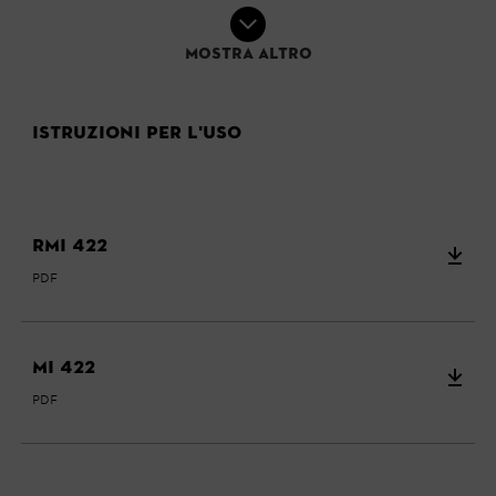
Mostra altro
Istruzioni per l'uso
RMI 422
PDF
MI 422
PDF