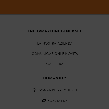
INFORMAZIONI GENERALI
LA NOSTRA AZIENDA
COMUNICAZIONI E NOVITA
CARRIERA
Domande?
DOMANDE FREQUENTI
CONTATTO