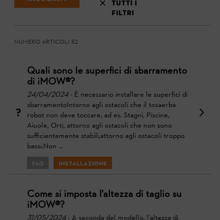
tutti i
filtri
Numero articoli 52
Quali sono le superfici di sbarramento
di iMOW®?
24/04/2024
- È necessario installare le superfici di
sbarramentoIntorno agli ostacoli che il tosaerba
robot non deve toccare, ad es. Stagni, Piscine,
Aiuole, Orti, attorno agli ostacoli che non sono
sufficientemente stabili,attorno agli ostacoli troppo
bassi.Non ...
FAQ
Installazione
Come si imposta l'altezza di taglio su
iMOW®?
31/05/2024
- A seconda del modello, l'altezza di