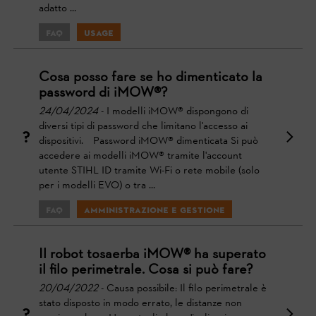
adatto ...
FAQ
Usage
Cosa posso fare se ho dimenticato la
password di iMOW®?
24/04/2024
- I modelli iMOW® dispongono di
diversi tipi di password che limitano l'accesso ai
dispositivi. Password iMOW® dimenticata Si può
accedere ai modelli iMOW® tramite l'account
utente STIHL ID tramite Wi-Fi o rete mobile (solo
per i modelli EVO) o tra ...
FAQ
Amministrazione e gestione
Il robot tosaerba iMOW® ha superato
il filo perimetrale. Cosa si può fare?
20/04/2022
- Causa possibile: Il filo perimetrale è
stato disposto in modo errato, le distanze non