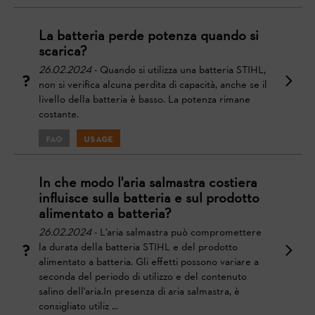
La batteria perde potenza quando si
scarica?
26.02.2024
- Quando si utilizza una batteria STIHL,
non si verifica alcuna perdita di capacità, anche se il
livello della batteria è basso. La potenza rimane
costante.
FAQ
Usage
In che modo l'aria salmastra costiera
influisce sulla batteria e sul prodotto
alimentato a batteria?
26.02.2024
- L'aria salmastra può compromettere
la durata della batteria STIHL e del prodotto
alimentato a batteria. Gli effetti possono variare a
seconda del periodo di utilizzo e del contenuto
salino dell'aria.In presenza di aria salmastra, è
consigliato utiliz ...