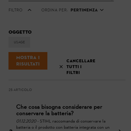
Filtro
Ordina per:
Pertinenza
Oggetto
Usage
Mostra i
Cancellare
risultati
tutti i
filtri
25 Articolo
Che cosa bisogna considerare per
conservare la batteria?
01.12.2020
- STIHL raccomanda di conservare la
batteria o il prodotto con batteria integrata con un