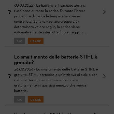
03.03.2022
- La batteria e il caricabatteria si
riscaldano durante la carica. Durante l'intera
procedura di carica la temperatura viene
controllata. Se la temperatura supera un
determinato valore soglia, la carica viene
automaticamente interrotta fino al raggiun ...
FAQ
Usage
Lo smaltimento delle batterie STIHL è
gratuito?
26.02.2024
- Lo smaltimento delle batterie STIHL è
gratuito. STIHL partecipa a un'iniziativa di riciclo per
cui le batterie possono essere restituite
gratuitamente in qualsiasi negozio che venda
batterie.
FAQ
Usage