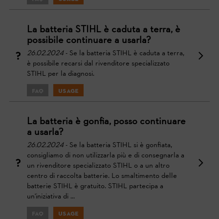
La batteria STIHL è caduta a terra, è
possibile continuare a usarla?
26.02.2024
- Se la batteria STIHL è caduta a terra,
è possibile recarsi dal rivenditore specializzato
STIHL per la diagnosi.
FAQ
Usage
La batteria è gonfia, posso continuare
a usarla?
26.02.2024
- Se la batteria STIHL si è gonfiata,
consigliamo di non utilizzarla più e di consegnarla a
un rivenditore specializzato STIHL o a un altro
centro di raccolta batterie. Lo smaltimento delle
batterie STIHL è gratuito. STIHL partecipa a
un'iniziativa di ...
FAQ
Usage