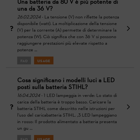
Una batteria da 80 V è più potente di
una da 36 V?
26.02.2024
- La tensione (V) non riflette la potenza
disponibile (watt). La moltiplicazione della tensione
(V) per la corrente (A) permette di determinare la
potenza (W). Ciò significa che con 36 V si possono
raggiungere prestazioni più elevate rispetto a
potenze ...
FAQ
Usage
Cosa significano i modelli luci a LED
posti sulla batteria STIHL?
16.04.2024
- 1 LED lampeggia in verde: Lo stato di
carica della batteria è troppo basso. Caricare la
batteria STIHL come descritto nelle istruzioni per
l'uso del caricabatteria STIHL. ,3 LED lampeggiano
in rosso: Il prodotto alimentato a batteria presenta
un gu ...
FAQ
Usage