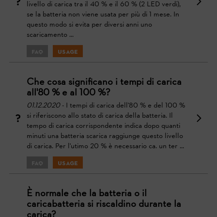
livello di carica tra il 40 % e il 60 % (2 LED verdi),
se la batteria non viene usata per più di 1 mese. In
questo modo si evita per diversi anni uno
scaricamento ...
FAQ
Usage
Che cosa significano i tempi di carica
all'80 % e al 100 %?
01.12.2020
- I tempi di carica dell'80 % e del 100 %
si riferiscono allo stato di carica della batteria. Il
tempo di carica corrispondente indica dopo quanti
minuti una batteria scarica raggiunge questo livello
di carica. Per l'utimo 20 % è necessario ca. un ter ...
FAQ
Usage
È normale che la batteria o il
caricabatteria si riscaldino durante la
carica?