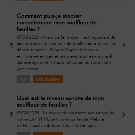
Comment puis-je stocker
correctement mon souffleur de
feuilles ?
07.08.2026
- Avant de le ranger, il est important de
bien nettoyer le souffleur de feuilles pour éviter les
dépôts tenaces. Rangez l'appareil dans un
environnement sec et propre et assurez-vous qu'il
est protégé contre toute utilisation non autorisée
(par exemp ...
FAQ
Utilisation
Quel est le niveau sonore de mon
souffleur de feuilles ?
07.08.2026
- Le niveau de puissance acoustique de
votre outil STIHL se trouve sur le site Web de
STIHL sous la rubrique Détails techniques.