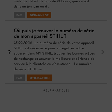
mélange datant de plus de 60 jours, que ce soit
dans un jerrican ou d ...
FAQ
Dépannage
Où puis-je trouver le numéro de série
de mon appareil STIHL ?
13.09.2024
- Le numéro de série de votre appareil
STIHL est nécessaire pour enregistrer votre
appareil dans MY STIHL, trouver les bonnes pièces
de rechange et assurer la meilleure expérience de
service à la clientèle ou d'assistance. Le numéro
de série STIHL se ...
FAQ
Utilisation
9 sur 9 articles