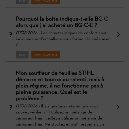
FAQ
Utilisation
Pourquoi la boîte indique-t-elle BG C
alors que j'ai acheté un BG C-E ?
07.08.2026
- Les caractéristiques de confort sont
indiquées sur l'emballage sous forme résumée avec
C.
FAQ
Utilisation
Mon souffleur de feuilles STIHL
démarre et tourne au ralenti, mais à
plein régime, il ne fonctionne pas à
pleine puissance. Quel est le
problème ?
07.08.2026
- Il y a quelques étapes que vous
pouvez vérifier : 1.) Utilisez un mélange de
carburant frais : veillez à utiliser un mélange de
carburant frais. Ne stockez et n'utilisez jamais un