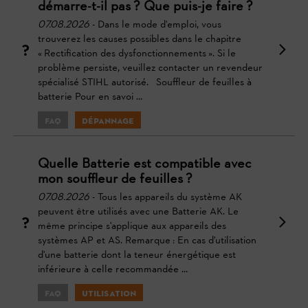
démarre-t-il pas ? Que puis-je faire ?
07.08.2026
- Dans le mode d'emploi, vous
trouverez les causes possibles dans le chapitre
« Rectification des dysfonctionnements ». Si le
problème persiste, veuillez contacter un revendeur
spécialisé STIHL autorisé. Souffleur de feuilles à
batterie Pour en savoi ...
FAQ
Dépannage
Quelle Batterie est compatible avec
mon souffleur de feuilles ?
07.08.2026
- Tous les appareils du système AK
peuvent être utilisés avec une Batterie AK. Le
même principe s'applique aux appareils des
systèmes AP et AS. Remarque : En cas d'utilisation
d'une batterie dont la teneur énergétique est
inférieure à celle recommandée ...
FAQ
Utilisation