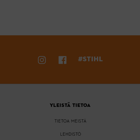
#STIHL
YLEISTÄ TIETOA
TIETOA MEISTÄ
LEHDISTÖ