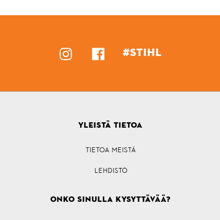
#STIHL
YLEISTÄ TIETOA
TIETOA MEISTÄ
LEHDISTÖ
ONKO SINULLA KYSYTTÄVÄÄ?