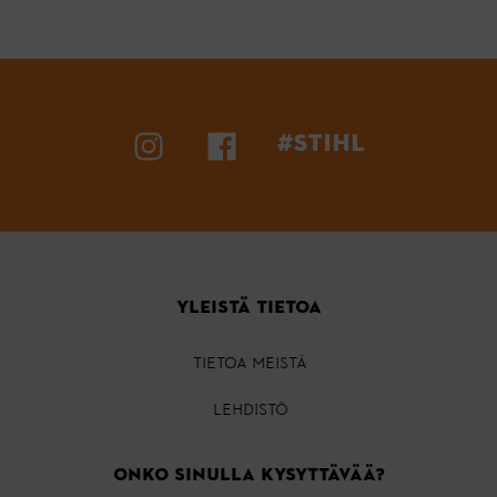
#STIHL
YLEISTÄ TIETOA
TIETOA MEISTÄ
LEHDISTÖ
ONKO SINULLA KYSYTTÄVÄÄ?