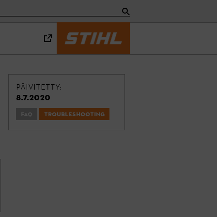
PÄIVITETTY:
8.7.2020
FAQ
Troubleshooting