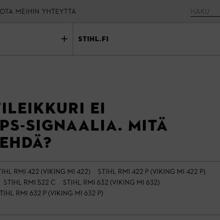
OTA MEIHIN YHTEYTTÄ
stihl.fi
leikkuri ei
PS-signaalia. Mitä
tehdä?
TIHL RMI 422 (VIKING MI 422)
STIHL RMI 422 P (VIKING MI 422 P)
STIHL RMI 522 C
STIHL RMI 632 (VIKING MI 632)
TIHL RMI 632 P (VIKING MI 632 P)