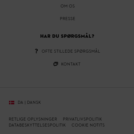
OM OS
Presse
HAR DU SPØRGSMÅL?
OFTE STILLEDE SPØRGSMÅL
Kontakt
DA | DANSK
Retlige oplysninger
PRIVATLIVSPOLITIK
Databeskyttelsespolitik
Cookie Notits