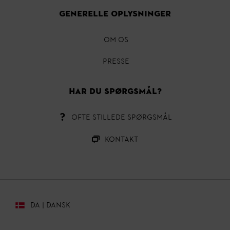
GENERELLE OPLYSNINGER
OM OS
Presse
HAR DU SPØRGSMÅL?
OFTE STILLEDE SPØRGSMÅL
Kontakt
DA | DANSK