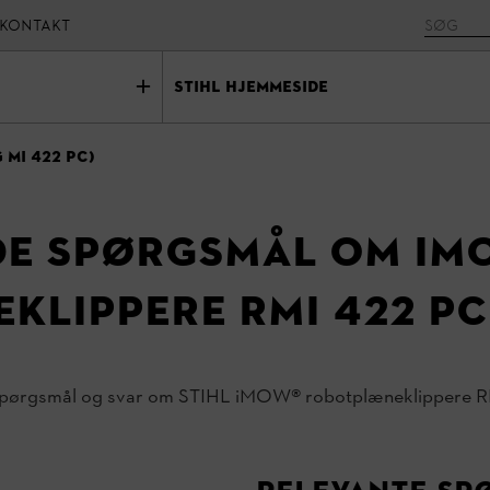
Kontakt
STIHL Hjemmeside
 MI 422 PC)
de spørgsmål om iM
klippere RMI 422 PC
e spørgsmål og svar om STIHL iMOW® robotplæneklippere