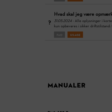
Hvad skal jeg være opmær
31.05.2024
- Alle oplysninger i kort
kun opbevares i sikker driftstilstand
FAQ
Usage
Manualer