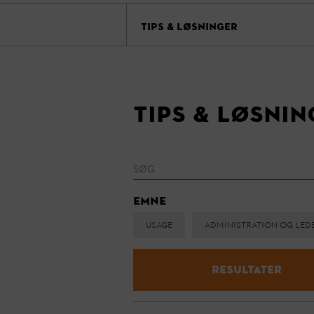
TIPS & LØSNINGER
Tips & løsnin
Emne
Usage
Administration og led
RESULTATER