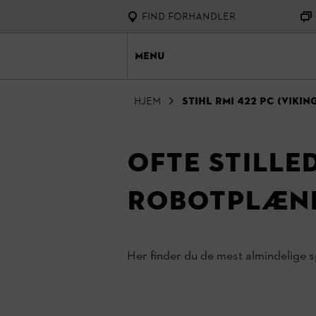
FIND forhandler
Menu
Hjem
STIHL RMI 422 PC (VIKING
Ofte stille
robotplæne
Her finder du de mest almindelig